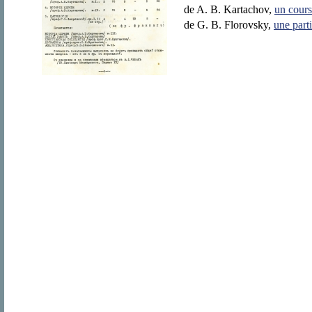
de A. B. Kartachov,
un cours
de G. B. Florovsky,
une part