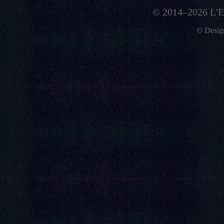
© 2014–2026 L'E
© Desi