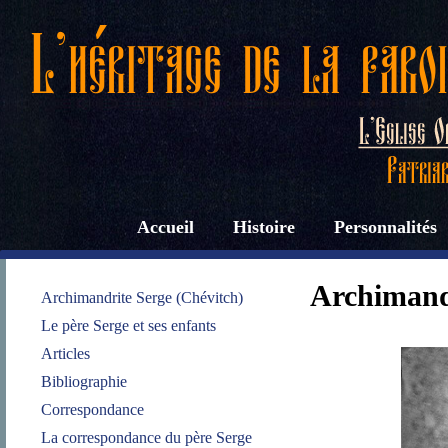
Accueil
Histoire
Personnalités
Archimandr
Archimandrite Serge (Chévitch)
Le père Serge et ses enfants
Articles
Bibliographie
Correspondance
La correspondance du père Serge